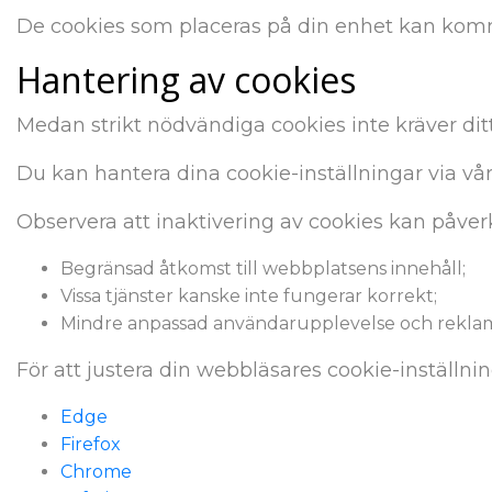
De cookies som placeras på din enhet kan komma
Hantering av cookies
Medan strikt nödvändiga cookies inte kräver ditt
Du kan hantera dina cookie-inställningar via vå
Observera att inaktivering av cookies kan påve
Begränsad åtkomst till webbplatsens innehåll;
Vissa tjänster kanske inte fungerar korrekt;
Mindre anpassad användarupplevelse och rekla
För att justera din webbläsares cookie-inställni
Edge
Firefox
Chrome