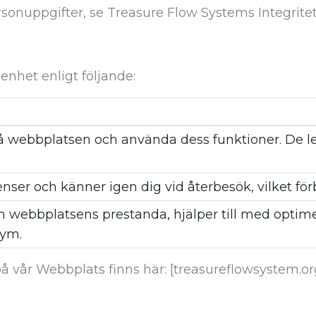
sonuppgifter, se Treasure Flow Systems Integritet
enhet enligt följande:
på webbplatsen och använda dess funktioner. De le
nser och känner igen dig vid återbesök, vilket för
 webbplatsens prestanda, hjälper till med optim
nym.
på vår Webbplats finns här: [treasureflowsystem.or