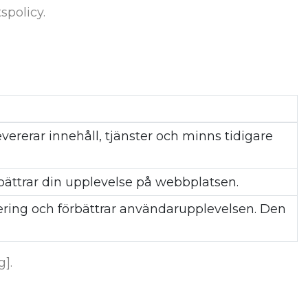
spolicy.
vererar innehåll, tjänster och minns tidigare
bättrar din upplevelse på webbplatsen.
ering och förbättrar användarupplevelsen. Den
g].