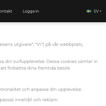
ontakt
Logga in
SV
sens utgivare", "Vi") på vår webbplats,
sa din surfupplevelse. Dessa cookies samlar in
att förbättra dina framtida besök.
ktionalitet och anpassa din upplevelse.
passat innehåll och reklam.