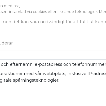
on med oss,
n, insamlad via cookies eller liknande teknologier. Mer i
t, men det kan vara nödvändigt för att fullt ut kun
uderar:
r- och efternamn, e-postadress och telefonnummer
teraktioner med vår webbplats, inklusive IP-adres
itala spårningsteknologier.