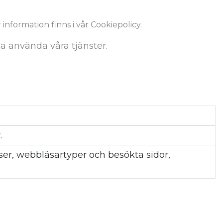
nformation finns i vår Cookiepolicy.
na använda våra tjänster.
.
ser, webbläsartyper och besökta sidor,