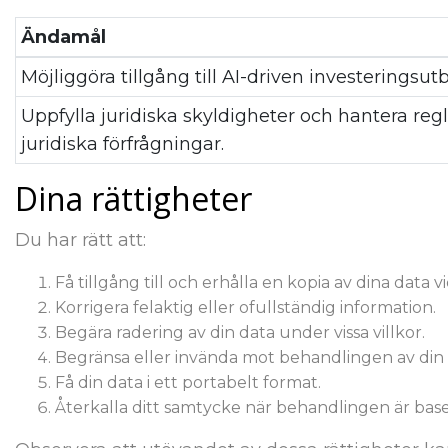
Ändamål
Möjliggöra tillgång till AI-driven investeringsutb
Uppfylla juridiska skyldigheter och hantera reg
juridiska förfrågningar.
Dina rättigheter
Du har rätt att:
Få tillgång till och erhålla en kopia av dina data v
Korrigera felaktig eller ofullständig information.
Begära radering av din data under vissa villkor.
Begränsa eller invända mot behandlingen av din 
Få din data i ett portabelt format.
Återkalla ditt samtycke när behandlingen är bas