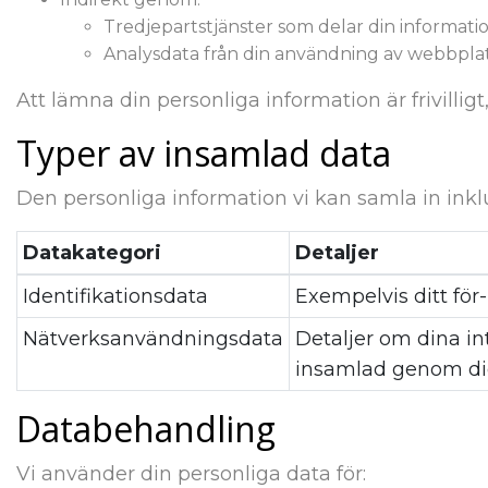
Tredjepartstjänster som delar din informati
Analysdata från din användning av webbplatse
Att lämna din personliga information är frivillig
Typer av insamlad data
Den personliga information vi kan samla in inkl
Datakategori
Detaljer
Identifikationsdata
Exempelvis ditt fö
Nätverksanvändningsdata
Detaljer om dina in
insamlad genom dig
Databehandling
Vi använder din personliga data för: