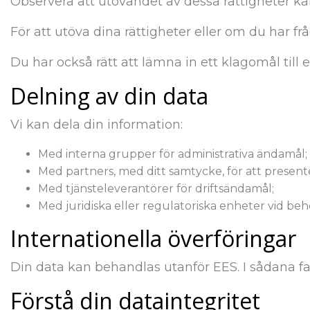
Observera att utövandet av dessa rättigheter kan
För att utöva dina rättigheter eller om du har 
Du har också rätt att lämna in ett klagomål till 
Delning av din data
Vi kan dela din information:
Med interna grupper för administrativa ändamål;
Med partners, med ditt samtycke, för att presen
Med tjänsteleverantörer för driftsändamål;
Med juridiska eller regulatoriska enheter vid beh
Internationella överföringar
Din data kan behandlas utanför EES. I sådana fall 
Förstå din dataintegritet