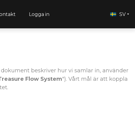
ontakt
Logga in
SV
a dokument beskriver hur vi samlar in, använder
Treasure Flow System
"). Vårt mål är att koppla
tet.