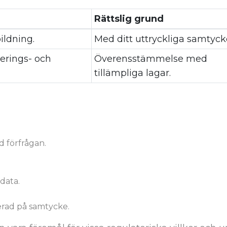
Rättslig grund
ildning.
Med ditt uttryckliga samtyck
lerings- och
Överensstämmelse med
tillämpliga lagar.
id förfrågan.
data.
erad på samtycke.