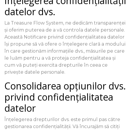
Înțelegerea confidențialității
datelor dvs.
La Treasure Flow System, ne dedicăm transparenței
și oferim puterea de a vă controla datele personale.
Această Notificare privind confidențialitatea datelor
își propune să vă ofere o înțelegere clară a modului
în care gestionăm informațiile dvs., măsurile pe care
le luăm pentru a vă proteja confidențialitatea și
cum vă puteți exercita drepturile în ceea ce
privește datele personale.
Consolidarea opțiunilor dvs.
privind confidențialitatea
datelor
Înțelegerea drepturilor dvs. este primul pas către
gestionarea confidențialității. Vă încurajăm să citiți