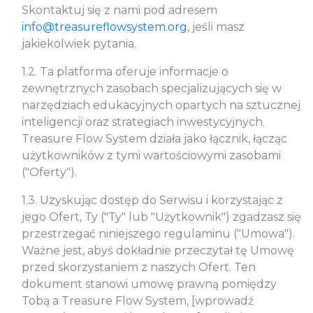
Skontaktuj się z nami pod adresem
info@treasureflowsystem.org
, jeśli masz
jakiekolwiek pytania.
1.2. Ta platforma oferuje informacje o
zewnętrznych zasobach specjalizujących się w
narzędziach edukacyjnych opartych na sztucznej
inteligencji oraz strategiach inwestycyjnych.
Treasure Flow System działa jako łącznik, łącząc
użytkowników z tymi wartościowymi zasobami
("Oferty").
1.3. Uzyskując dostęp do Serwisu i korzystając z
jego Ofert, Ty ("Ty" lub "Użytkownik") zgadzasz się
przestrzegać niniejszego regulaminu ("Umowa").
Ważne jest, abyś dokładnie przeczytał tę Umowę
przed skorzystaniem z naszych Ofert. Ten
dokument stanowi umowę prawną pomiędzy
Tobą a Treasure Flow System, [wprowadź