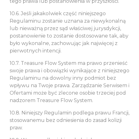
tego prawa lub postanowienia w przyszłości.
10.6. Jeśli jakakolwiek część niniejszego
Regulaminu zostanie uznana za niewykonalną
lub nieważną przez sąd właściwej jurysdykcji,
postanowienie to zostanie dostosowane tak, aby
było wykonalne, zachowując jak najwięcej z
pierwotnych intencji.
10.7. Treasure Flow System ma prawo przenieść
swoje prawa i obowiązki wynikające z niniejszego
Regulaminu na dowolny inny podmiot bez
wpływu na Twoje prawa. Zarządzanie Serwisem i
Ofertami może być zlecone osobie trzeciej pod
nadzorem Treasure Flow System.
10.8. Niniejszy Regulamin podlega prawu Francji,
stosowanemu bez odniesienia do zasad kolizji
praw.