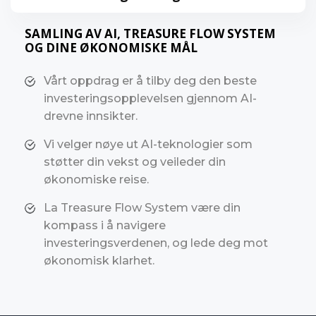
SAMLING AV AI, TREASURE FLOW SYSTEM
OG DINE ØKONOMISKE MÅL
Vårt oppdrag er å tilby deg den beste
investeringsopplevelsen gjennom AI-
drevne innsikter.
Vi velger nøye ut AI-teknologier som
støtter din vekst og veileder din
økonomiske reise.
La Treasure Flow System være din
kompass i å navigere
investeringsverdenen, og lede deg mot
økonomisk klarhet.