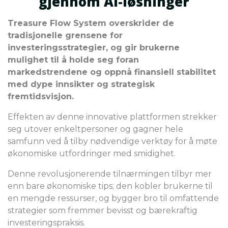
gjennom AI-løsninger
Treasure Flow System overskrider de
tradisjonelle grensene for
investeringsstrategier, og gir brukerne
mulighet til å holde seg foran
markedstrendene og oppnå finansiell stabilitet
med dype innsikter og strategisk
fremtidsvisjon.
Effekten av denne innovative plattformen strekker
seg utover enkeltpersoner og gagner hele
samfunn ved å tilby nødvendige verktøy for å møte
økonomiske utfordringer med smidighet.
Denne revolusjonerende tilnærmingen tilbyr mer
enn bare økonomiske tips; den kobler brukerne til
en mengde ressurser, og bygger bro til omfattende
strategier som fremmer bevisst og bærekraftig
investeringspraksis.