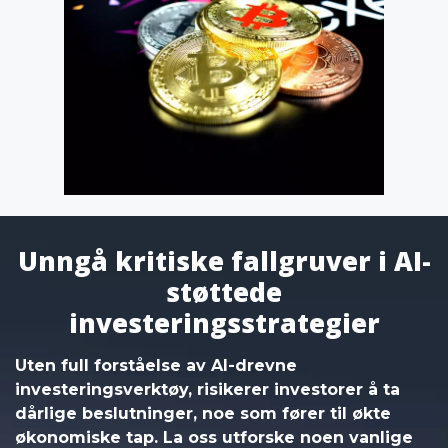
Unngå kritiske fallgruver i AI-
støttede
investeringsstrategier
Uten full forståelse av AI-drevne
investeringsverktøy, risikerer investorer å ta
dårlige beslutninger, noe som fører til økte
økonomiske tap. La oss utforske noen vanlige