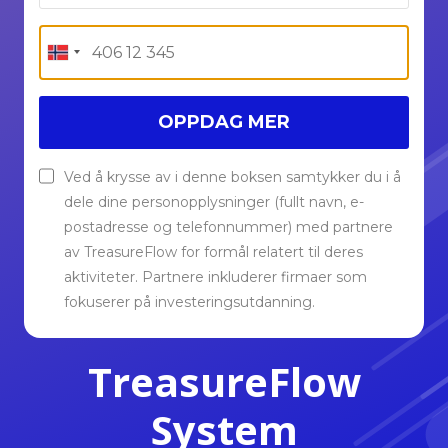
OPPDAG MER
Ved å krysse av i denne boksen samtykker du i å
dele dine personopplysninger (fullt navn, e-
postadresse og telefonnummer) med partnere
av TreasureFlow for formål relatert til deres
aktiviteter. Partnere inkluderer firmaer som
fokuserer på investeringsutdanning.
TreasureFlow
System