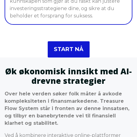
kunnskapen som gjør at du raskt kan justere
investeringsstrategiene dine, og sikre at du
beholder et forsprang for suksess.
START NÅ
Øk økonomisk innsikt med AI-
drevne strategier
Over hele verden søker folk måter å avkode
kompleksiteten i finansmarkedene. Treasure
Flow System står i fronten av denne innsatsen,
og tilbyr en banebrytende vei til finansiell
klarhet og stabilitet.
Ved å kombinere interaktive online-plattformer