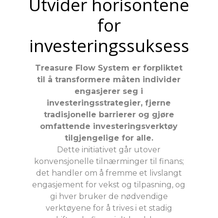
Utvider horisontene
for
investeringssuksess
Treasure Flow System er forpliktet
til å transformere måten individer
engasjerer seg i
investeringsstrategier, fjerne
tradisjonelle barrierer og gjøre
omfattende investeringsverktøy
tilgjengelige for alle.
Dette initiativet går utover
konvensjonelle tilnærminger til finans;
det handler om å fremme et livslangt
engasjement for vekst og tilpasning, og
gi hver bruker de nødvendige
verktøyene for å trives i et stadig