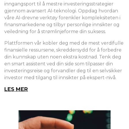
inngangsport til å mestre investeringsstrategier
gjennom avansert AI-teknologi. Oppdag hvordan
våre AI-drevne verktøy forenkler kompleksiteten i
finansmarkedene og tilbyr personlige innsikter og
veiledning for å strømlinjeforme din suksess.
Plattformen vår kobler deg med de mest verdifulle
finansielle ressursene, skreddersydd for å forbedre
din kunnskap uten noen ekstra kostnad. Tenk deg
en smart assistent ved din side som tilpasser din
investeringsreise og forvandler deg til en selvsikker
investor med tilgang til innsikter på ekspert-nivå.
LES MER