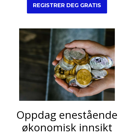
REGISTRER DEG GRATIS
Oppdag enestående
økonomisk innsikt