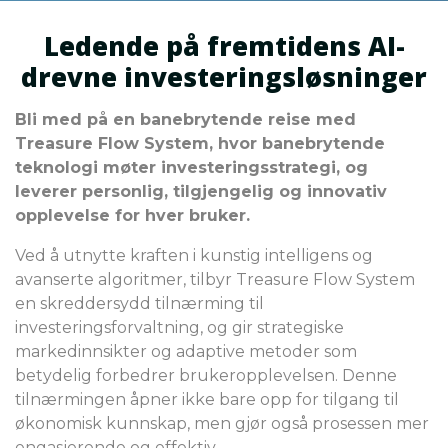
Ledende på fremtidens AI-
drevne investeringsløsninger
Bli med på en banebrytende reise med
Treasure Flow System, hvor banebrytende
teknologi møter investeringsstrategi, og
leverer personlig, tilgjengelig og innovativ
opplevelse for hver bruker.
Ved å utnytte kraften i kunstig intelligens og
avanserte algoritmer, tilbyr Treasure Flow System
en skreddersydd tilnærming til
investeringsforvaltning, og gir strategiske
markedinnsikter og adaptive metoder som
betydelig forbedrer brukeropplevelsen. Denne
tilnærmingen åpner ikke bare opp for tilgang til
økonomisk kunnskap, men gjør også prosessen mer
engasjerende og effektiv.